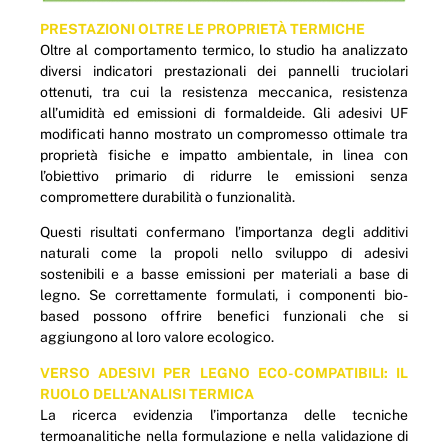
PRESTAZIONI OLTRE LE PROPRIETÀ TERMICHE
Oltre al comportamento termico, lo studio ha analizzato
diversi indicatori prestazionali dei pannelli truciolari
ottenuti, tra cui la resistenza meccanica, resistenza
all’umidità ed emissioni di formaldeide. Gli adesivi UF
modificati hanno mostrato un compromesso ottimale tra
proprietà fisiche e impatto ambientale, in linea con
l’obiettivo primario di ridurre le emissioni senza
compromettere durabilità o funzionalità.
Questi risultati confermano l’importanza degli additivi
naturali come la propoli nello sviluppo di adesivi
sostenibili e a basse emissioni per materiali a base di
legno. Se correttamente formulati, i componenti bio-
based possono offrire benefici funzionali che si
aggiungono al loro valore ecologico.
VERSO ADESIVI PER LEGNO ECO-COMPATIBILI: IL
RUOLO DELL’ANALISI TERMICA
La ricerca evidenzia l’importanza delle tecniche
termoanalitiche nella formulazione e nella validazione di