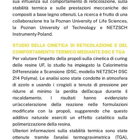
sua influenza sul comportamento di reticolazione, sulla
stabilità termica e sulle prestazioni meccaniche dei
compositi a base legno ottenuti. La ricerca è frutto di una
collaborazione tra la Poznan University of Life Sciences,
la Poznan University of Technology e NETZSCH
Instrumenty Poland.
STUDIO DELLA CINETICA DI RETICOLAZIONE E DEL
COMPORTAMENTO TERMICO MEDIANTE DSC E TGA
Per valutare l’impatto della propoli sulla cinetica di curing
delle resine UF, lo studio ha impiegato la Calorimetria
Differenziale a Scansione (DSC, modello NETZSCH DSC
214 Polyma). Le analisi sono state condotte in atmosfera
di azoto e usando i crogioli a tenuta di pressione per
ridurre al minimo la perdita dell’acqua durante il
riscaldamento. I risultati hanno evidenziato
un’accelerazione della reazione nelle formulazioni
modificate con la propoli, suggerendo che questo
additivo naturale eserciti un effetto catalitico sulla
polimerizzazione della resina.
Ulteriori informazioni sulla stabilità termica sono state
ottenute tramite l’analisi termogravimetrica (TGA),