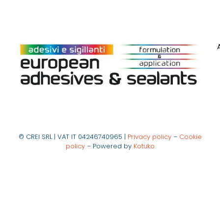
© CREI SRL | VAT IT 04246740965 |
Privacy policy
–
Cookie
policy
– Powered by
Kotuko